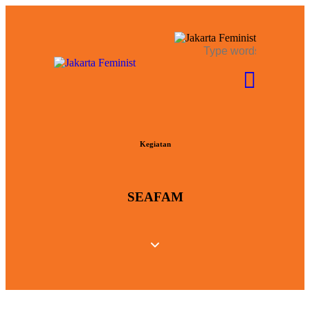
Kegiatan
SEAFAM