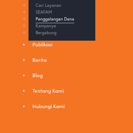
Cari Layanan
SEAFAM
Penggalangan Dana
Kampanye
Bergabung
Publikasi
Berita
Blog
Tentang Kami
Hubungi Kami