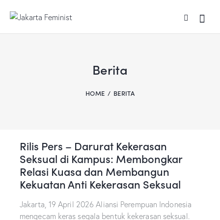
Berita
HOME
BERITA
Rilis Pers – Darurat Kekerasan
Seksual di Kampus: Membongkar
Relasi Kuasa dan Membangun
Kekuatan Anti Kekerasan Seksual
Jakarta, 19 April 2026 Aliansi Perempuan Indonesia
mengecam keras segala bentuk kekerasan seksual.