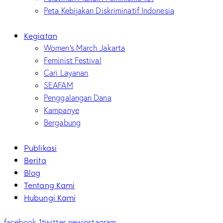
Peta Kebijakan Diskriminatif Indonesia
Kegiatan
Women’s March Jakarta
Feminist Festival
Cari Layanan
SEAFAM
Penggalangan Dana
Kampanye
Bergabung
Publikasi
Berita
Blog
Tentang Kami
Hubungi Kami
facebook-1
twitter-new
instagram